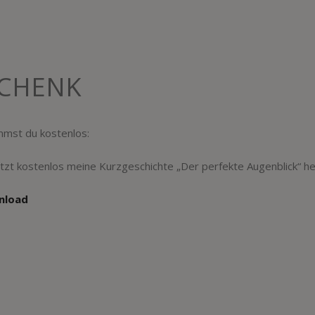
CHENK
mst du kostenlos:
etzt kostenlos meine Kurzgeschichte „Der perfekte Augenblick“ he
nload