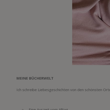
MEINE BÜCHERWELT
Ich schreibe Liebesgeschichten von den schönsten Orte
Eine Auszeit vom Alltag