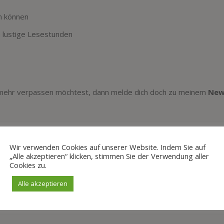
en können
 lustige Lesestunden
 mehr verpassen möchtest, dann melde dich doch zu meinem
New
Wir verwenden Cookies auf unserer Website. Indem Sie auf
„Alle akzeptieren“ klicken, stimmen Sie der Verwendung aller
Cookies zu.
Alle akzeptieren