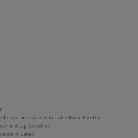
n.
Liebe und ihren vielen unterschiedlichen Facetten
nseren Alltag bereichert.
chönste im Leben.