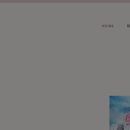
HOME
Ü