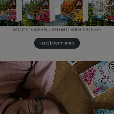
Jetzt meine aktuelle
Liebesgeschichte
entdecken.
Jetzt informieren