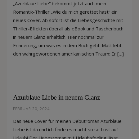
„Azurblaue Liebe“ bekommt jetzt auch mein
Romantik-Thriller „Wie du mich gerettet hast“ ein
neues Cover. Ab sofort ist die Liebesgeschichte mit
Thriller-Effekten überall als eBook und Taschenbuch
in neuem Glanz erhältlich. Hier nochmal zur
Erinnerung, um was es in dem Buch geht: Matt lebt
den wahrgewordenen amerikanischen Traum: Er […]
Azurblaue Liebe in neuem Glanz
FEBRUAR 20, 2024
Das neue Cover für meinen Debütroman Azurblaue
Liebe ist da und ich finde es macht so so Lust auf
Urlaub! Der Liebesroman mit Urlaubsfeeling lässt