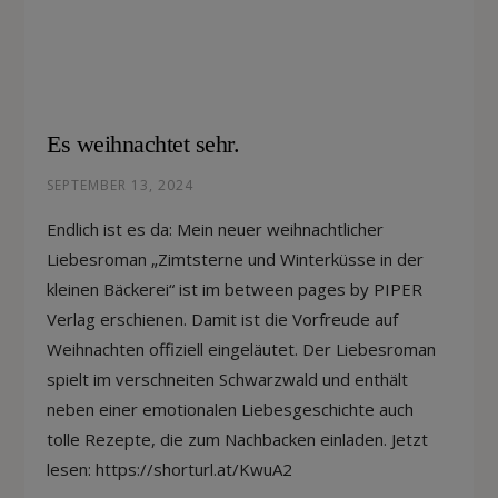
Es weihnachtet sehr.
SEPTEMBER 13, 2024
Endlich ist es da: Mein neuer weihnachtlicher
Liebesroman „Zimtsterne und Winterküsse in der
kleinen Bäckerei“ ist im between pages by PIPER
Verlag erschienen. Damit ist die Vorfreude auf
Weihnachten offiziell eingeläutet. Der Liebesroman
spielt im verschneiten Schwarzwald und enthält
neben einer emotionalen Liebesgeschichte auch
tolle Rezepte, die zum Nachbacken einladen. Jetzt
lesen: https://shorturl.at/KwuA2