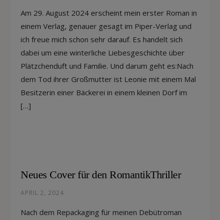
Am 29. August 2024 erscheint mein erster Roman in
einem Verlag, genauer gesagt im Piper-Verlag und
ich freue mich schon sehr darauf. Es handelt sich
dabei um eine winterliche Liebesgeschichte über
Plätzchenduft und Familie. Und darum geht es:Nach
dem Tod ihrer Großmutter ist Leonie mit einem Mal
Besitzerin einer Bäckerei in einem kleinen Dorf im
[…]
Neues Cover für den RomantikThriller
APRIL 2, 2024
Nach dem Repackaging für meinen Debütroman