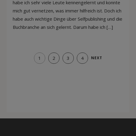
habe ich sehr viele Leute kennengelernt und konnte
mich gut vernetzen, was immer hilfreich ist. Doch ich
habe auch wichtige Dinge über Selfpublishing und die
Buchbranche an sich gelernt. Darum habe ich […]
1
2
3
4
NEXT