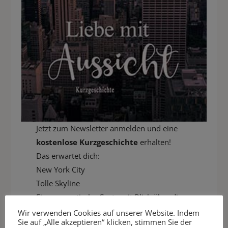
Jetzt zum Newsletter anmelden und eine
kostenlose Kurzgeschichte
erhalten!
Das erwartet dich:
New York City
Tolle Skyline
Eine romantische Geste mit Blick über die
Stadt
Wir verwenden Cookies auf unserer Website. Indem
Sie auf „Alle akzeptieren“ klicken, stimmen Sie der