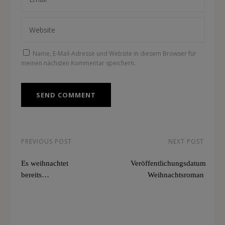
Name, E-Mail-Adresse und Website in diesem Browser für
meinen nächsten Kommentar speichern.
PREVIOUS POST
NEXT POST
Es weihnachtet
Veröffentlichungsdatum
bereits…
Weihnachtsroman