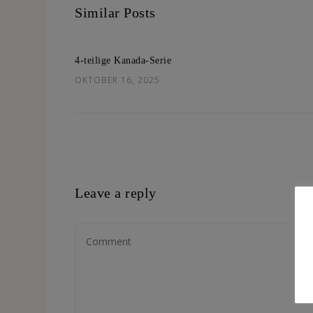
Similar Posts
4-teilige Kanada-Serie
OKTOBER 16, 2025
Leave a reply