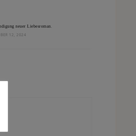
digung neuer Liebesroman.
BER 12, 2024