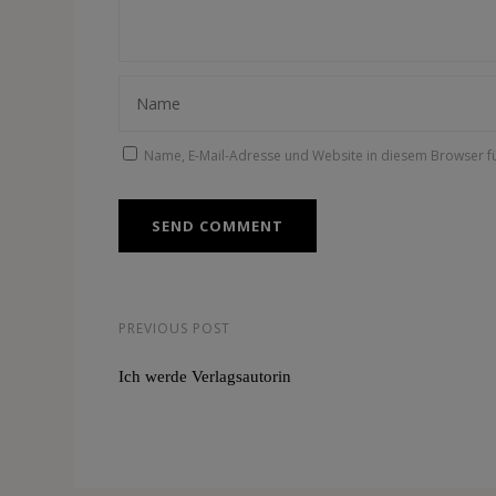
Name, E-Mail-Adresse und Website in diesem Browser 
PREVIOUS POST
Ich werde Verlagsautorin