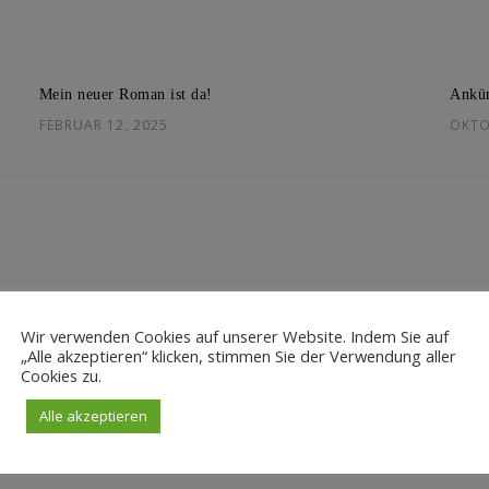
Mein neuer Roman ist da!
Ankün
FEBRUAR 12, 2025
OKTO
Wir verwenden Cookies auf unserer Website. Indem Sie auf
„Alle akzeptieren“ klicken, stimmen Sie der Verwendung aller
Cookies zu.
Alle akzeptieren