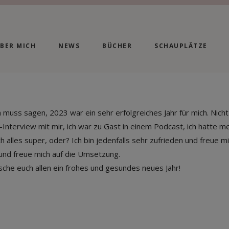
BER MICH
NEWS
BÜCHER
SCHAUPLÄTZE
ch muss sagen, 2023 war ein sehr erfolgreiches Jahr für mich. Nich
Interview mit mir, ich war zu Gast in einem Podcast, ich hatte 
h alles super, oder? Ich bin jedenfalls sehr zufrieden und freue m
e und freue mich auf die Umsetzung.
sche euch allen ein frohes und gesundes neues Jahr!