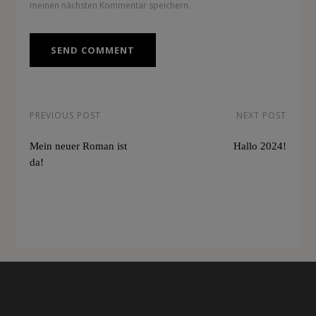
meinen nächsten Kommentar speichern.
PREVIOUS POST
NEXT POST
Mein neuer Roman ist
Hallo 2024!
da!