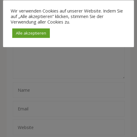
Leave a reply
Wir verwenden Cookies auf unserer Website. Indem Sie
auf „Alle akzeptieren“ klicken, stimmen Sie der
Verwendung aller Cookies zu.
Alle akzeptieren